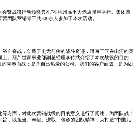
大会暨战狼行动颁奖典礼”在杭州临平大酒店隆重举行。集团董
营团队营销骨干共300余人参加了本次活动。
浴血奋战，创造了史无前例的战斗奇迹，谱写了气吞山河的英
而上。葫芦世家事业部副总经理李传武介绍了本次战役的目的，
血的青春而战；是为自己热爱的公司、我们的客户而战；是为团
等方面，对此次营销战役的目的意义进行了阐述，为团队战士
宗旨，以担当、奉献、进取、包容的团队精神，为打造“中国儿