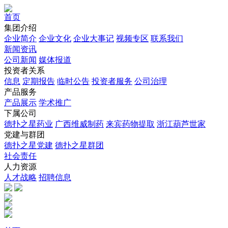
首页
集团介绍
企业简介
企业文化
企业⼤事记
视频专区
联系我们
新闻资讯
公司新闻
媒体报道
投资者关系
信息
定期报告
临时公告
投资者服务
公司治理
产品服务
产品展示
学术推广
下属公司
德扑之星药业
广西维威制药
来宾药物提取
浙江葫芦世家
党建与群团
德扑之星党建
德扑之星群团
社会责任
人力资源
人才战略
招聘信息