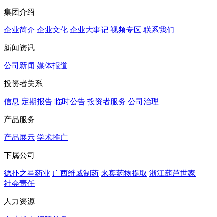
集团介绍
企业简介
企业文化
企业⼤事记
视频专区
联系我们
新闻资讯
公司新闻
媒体报道
投资者关系
信息
定期报告
临时公告
投资者服务
公司治理
产品服务
产品展示
学术推广
下属公司
德扑之星药业
广西维威制药
来宾药物提取
浙江葫芦世家
社会责任
人力资源