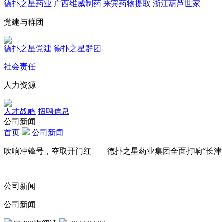
德扑之星药业
广西维威制药
来宾药物提取
浙江葫芦世家
党建与群团
德扑之星党建
德扑之星群团
社会责任
人力资源
人才战略
招聘信息
公司新闻
首页
公司新闻
吹响冲锋号，夺取开门红——德扑之星药业集团全面打响“长津
公司新闻
公司新闻