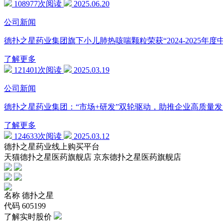
108977次阅读
2025.06.20
公司新闻
德扑之星药业集团旗下小儿肺热咳喘颗粒荣获“2024-2025年
了解更多
121401次阅读
2025.03.19
公司新闻
德扑之星药业集团：“市场+研发”双轮驱动，助推企业高质量发
了解更多
124633次阅读
2025.03.12
德扑之星药业线上购买平台
天猫德扑之星医药旗舰店 京东德扑之星医药旗舰店
名称
德扑之星
代码
605199
了解实时股价