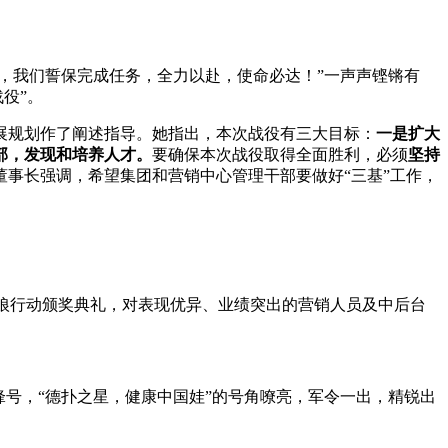
，我们誓保完成任务，全力以赴，使命必达！”一声声铿锵有
役”。
规划作了阐述指导。她指出，本次战役有三大目标：
一是扩大
部，发现和培养人才。
要确保本次战役取得全面胜利，必须
坚持
董事长强调，希望集团和营销中心管理干部要做好“三基”工作，
战狼行动颁奖典礼，对表现优异、业绩突出的营销人员及中后台
号，“德扑之星，健康中国娃”的号角嘹亮，军令一出，精锐出