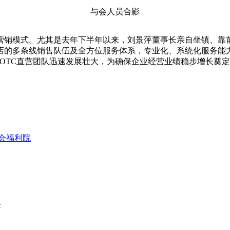
与会人员合影
销模式。尤其是去年下半年以来，刘景萍董事长亲自坐镇、靠前
店的多条线销售队伍及全方位服务体系，专业化、系统化服务能
OTC直营团队迅速发展壮大，为确保企业经营业绩稳步增长奠
社会福利院
秘