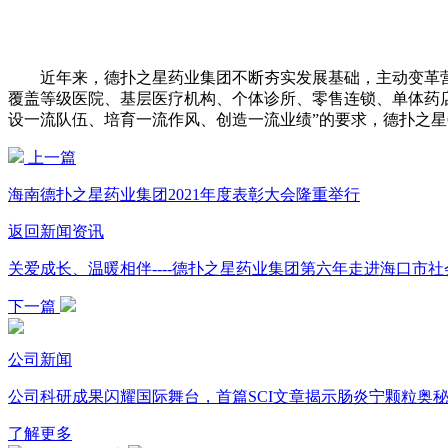
近年来，德扑之星药业集团不断夯实发展基础，主动变革营
覆盖等级医院、基层医疗机构、个体诊所、零售连锁、单体药
设一流队伍、培育一流作风、创造一流业绩”的要求，德扑之星
上一篇
海南德扑之星药业集团2021年度表彰大会隆重举行
返回新闻资讯
关爱成长、温暖相伴----德扑之星药业集团第六年走进海口市
下一篇
公司新闻
公司科研成果闪耀国际舞台，首篇SCI文章揭示肠炎宁颗粒奥
了解更多