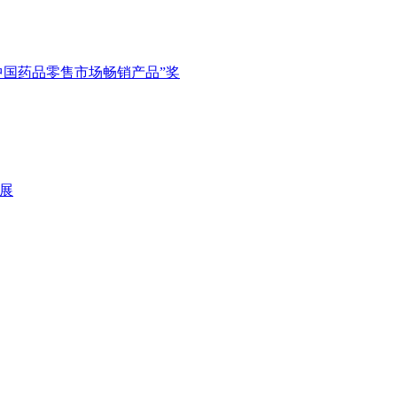
度中国药品零售市场畅销产品”奖
展